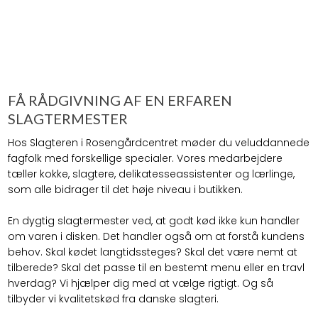
FÅ RÅDGIVNING AF EN ERFAREN
SLAGTERMESTER
Hos Slagteren i Rosengårdcentret møder du veluddannede
fagfolk med forskellige specialer. Vores medarbejdere
tæller kokke, slagtere, delikatesseassistenter og lærlinge,
som alle bidrager til det høje niveau i butikken.
En dygtig slagtermester ved, at godt kød ikke kun handler
om varen i disken. Det handler også om at forstå kundens
behov. Skal kødet langtidssteges? Skal det være nemt at
tilberede? Skal det passe til en bestemt menu eller en travl
hverdag? Vi hjælper dig med at vælge rigtigt. Og så
tilbyder vi kvalitetskød fra danske slagteri.