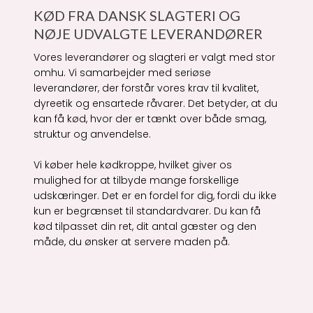
KØD FRA DANSK SLAGTERI OG
NØJE UDVALGTE LEVERANDØRER
Vores leverandører og slagteri er valgt med stor
omhu. Vi samarbejder med seriøse
leverandører, der forstår vores krav til kvalitet,
dyreetik og ensartede råvarer. Det betyder, at du
kan få kød, hvor der er tænkt over både smag,
struktur og anvendelse.
Vi køber hele kødkroppe, hvilket giver os
mulighed for at tilbyde mange forskellige
udskæringer. Det er en fordel for dig, fordi du ikke
kun er begrænset til standardvarer. Du kan få
kød tilpasset din ret, dit antal gæster og den
måde, du ønsker at servere maden på.