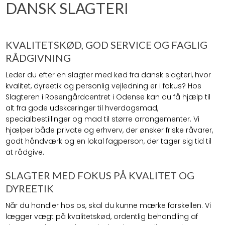
DANSK SLAGTERI
KVALITETSKØD, GOD SERVICE OG FAGLIG
RÅDGIVNING
Leder du efter en slagter med kød fra dansk slagteri, hvor
kvalitet, dyreetik og personlig vejledning er i fokus? Hos
Slagteren i Rosengårdcentret i Odense kan du få hjælp til
alt fra gode udskæringer til hverdagsmad,
specialbestillinger og mad til større arrangementer. Vi
hjælper både private og erhverv, der ønsker friske råvarer,
godt håndværk og en lokal fagperson, der tager sig tid til
at rådgive.
SLAGTER MED FOKUS PÅ KVALITET OG
DYREETIK
Når du handler hos os, skal du kunne mærke forskellen. Vi
lægger vægt på kvalitetskød, ordentlig behandling af