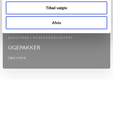
Tillad valgte
Afvis
SLAGTEREN I ROSENGÅRDCENTRET
UGEPAKKER
Læs mere