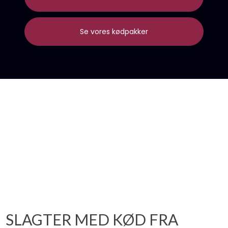
Se vores kødpakker
SLAGTER MED KØD FRA