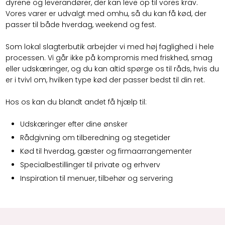
dyrene og leverandører, der kan leve op til vores krav.
Vores varer er udvalgt med omhu, så du kan få kød, der
passer til både hverdag, weekend og fest.
Som lokal slagterbutik arbejder vi med høj faglighed i hele
processen. Vi går ikke på kompromis med friskhed, smag
eller udskæringer, og du kan altid spørge os til råds, hvis du
er i tvivl om, hvilken type kød der passer bedst til din ret.
Hos os kan du blandt andet få hjælp til:
Udskæringer efter dine ønsker
​Rådgivning om tilberedning og stegetider
​Kød til hverdag, gæster og firmaarrangementer
​Specialbestillinger til private og erhverv
​Inspiration til menuer, tilbehør og servering